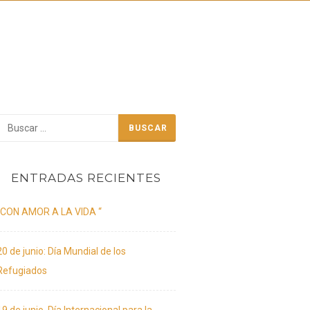
BLOG
Buscar:
ENTRADAS RECIENTES
“CON AMOR A LA VIDA “
20 de junio: Día Mundial de los
Refugiados