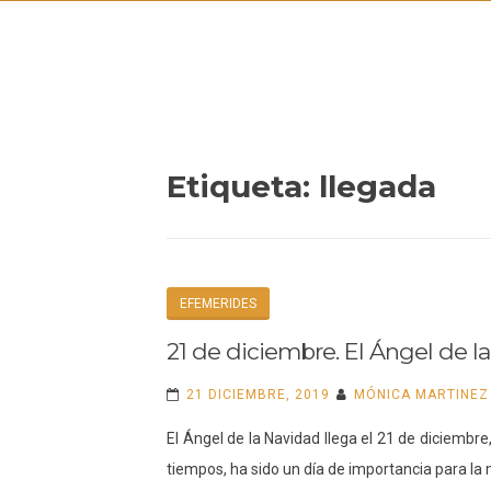
Skip
INIC
to
content
Etiqueta:
llegada
EFEMERIDES
21 de diciembre. El Ángel de l
21 DICIEMBRE, 2019
MÓNICA MARTINEZ
El Ángel de la Navidad llega el 21 de diciembre,
tiempos, ha sido un día de importancia para la 