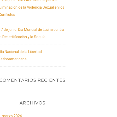
19 de junio. Día Internacional para la
Eliminación de la Violencia Sexual en los
Conflictos
17 de junio. Día Mundial de Lucha contra
la Desertificación y la Sequía
Día Nacional de la Libertad
Latinoamericana
COMENTARIOS RECIENTES
ARCHIVOS
marzo 2024