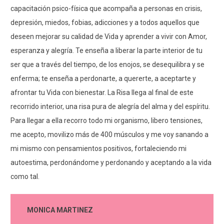
capacitación psico-física que acompaña a personas en crisis,
depresión, miedos, fobias, adicciones y a todos aquellos que
deseen mejorar su calidad de Vida y aprender a vivir con Amor,
esperanza y alegría. Te enseña a liberar la parte interior de tu
ser que a través del tiempo, de los enojos, se desequilibra y se
enferma; te enseña a perdonarte, a quererte, a aceptarte y
afrontar tu Vida con bienestar. La Risa llega al final de este
recorrido interior, una risa pura de alegría del alma y del espíritu.
Para llegar a ella recorro todo mi organismo, libero tensiones,
me acepto, movilizo más de 400 músculos y me voy sanando a
mi mismo con pensamientos positivos, fortaleciendo mi
autoestima, perdonándome y perdonando y aceptando a la vida
como tal.
MONICA MARTINEZ