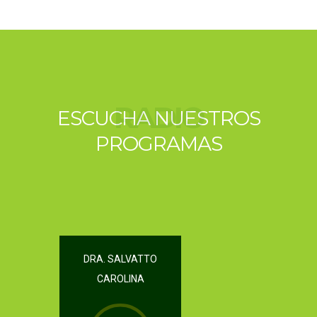
RADIO
ESCUCHA NUESTROS
PROGRAMAS
DRA. SALVATTO
CAROLINA