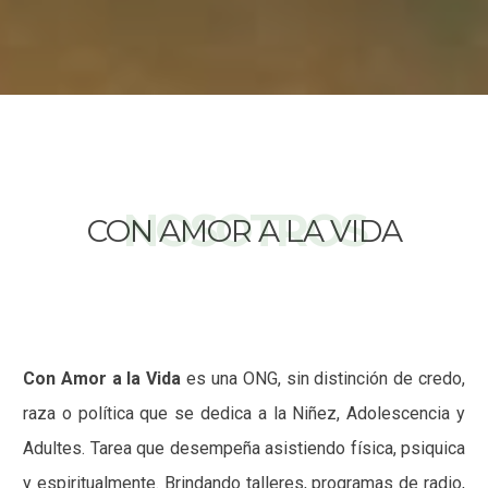
NOSOTROS
CON AMOR A LA VIDA
Con Amor a la Vida
es una ONG, sin distinción de credo,
raza o política que se dedica a la Niñez, Adolescencia y
Adultes. Tarea que desempeña asistiendo física, psiquica
y espiritualmente. Brindando talleres, programas de radio,