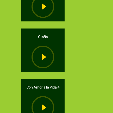
Otoño
Con Amor a la Vida 4