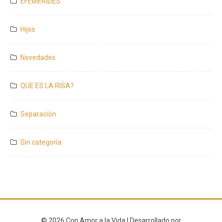
EFEMERIDES
Hijos
Novedades
QUE ES LA RISA?
Separación
Sin categoría
© 2026 Con Amor a la Vida | Desarrollado por