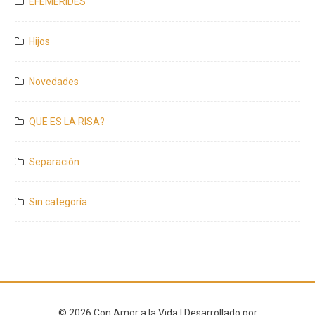
EFEMERIDES
Hijos
Novedades
QUE ES LA RISA?
Separación
Sin categoría
© 2026 Con Amor a la Vida | Desarrollado por