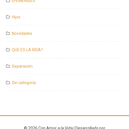
EFEMERIDES
Hijos
Novedades
QUE ES LA RISA?
Separación
Sin categoría
© 2026 Con Amor a la Vida | Desarrollado por